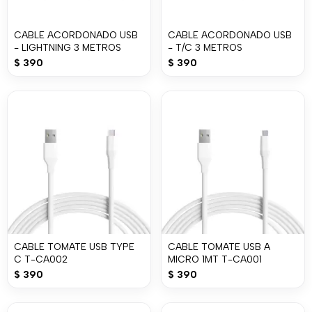
CABLE ACORDONADO USB
CABLE ACORDONADO USB
- LIGHTNING 3 METROS
- T/C 3 METROS
$
390
$
390
CABLE TOMATE USB TYPE
CABLE TOMATE USB A
C T-CA002
MICRO 1MT T-CA001
$
390
$
390