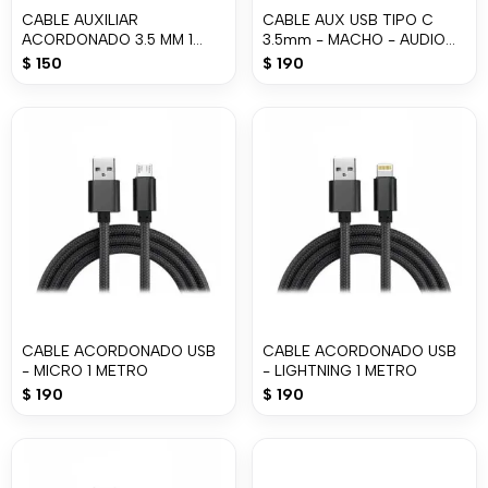
CABLE AUXILIAR
CABLE AUX USB TIPO C
ACORDONADO 3.5 MM 1
3.5mm - MACHO - AUDIO
METRO
-1000mm
$
150
$
190
CABLE ACORDONADO USB
CABLE ACORDONADO USB
- MICRO 1 METRO
- LIGHTNING 1 METRO
$
190
$
190