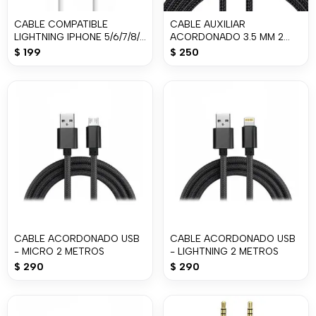
CABLE COMPATIBLE
CABLE AUXILIAR
LIGHTNING IPHONE 5/6/7/8/ 1
ACORDONADO 3.5 MM 2
MT / BCO / BULK
METROS
$
199
$
250
CABLE ACORDONADO USB
CABLE ACORDONADO USB
- MICRO 2 METROS
- LIGHTNING 2 METROS
$
290
$
290