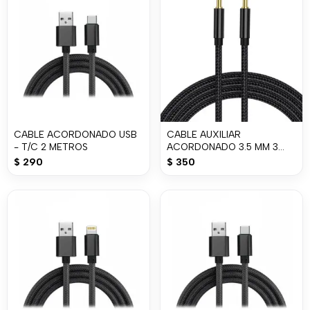
CABLE ACORDONADO USB
CABLE AUXILIAR
- T/C 2 METROS
ACORDONADO 3.5 MM 3
METROS
$
290
$
350