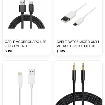
CABLE ACORDONADO USB
CABLE DATOS MICRO USB 1
- T/C 1 METRO
METRO BLANCO BULK JK
$
190
$
199