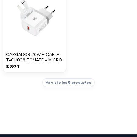
CARGADOR 20W + CABLE
T-CH008 TOMATE - MICRO
$
890
Ya viste los 5 productos