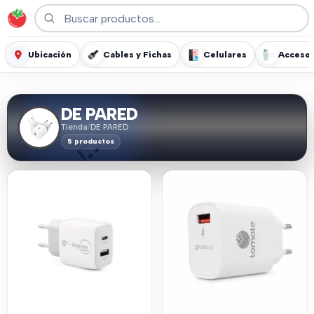
Ubicación
Cables y Fichas
Celulares
Accesor
DE PARED
Tienda
/
DE PARED
5 productos