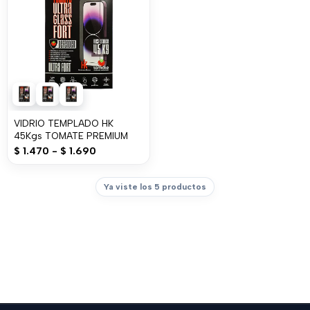
VIDRIO TEMPLADO HK
45Kgs TOMATE PREMIUM
$
1.470
-
$
1.690
Ya viste los 5 productos