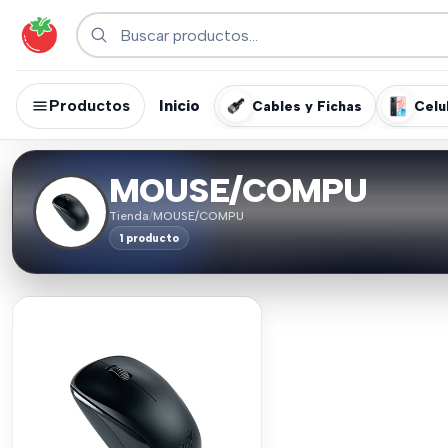
Productos
Inicio
Cables y Fichas
Celu
MOUSE/COMPU
Tienda
/
MOUSE/COMPU
1 producto