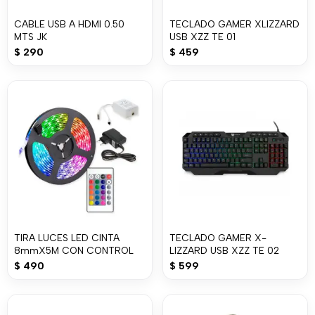
CABLE USB A HDMI 0.50
TECLADO GAMER XLIZZARD
MTS JK
USB XZZ TE 01
$
290
$
459
TIRA LUCES LED CINTA
TECLADO GAMER X-
8mmX5M CON CONTROL
LIZZARD USB XZZ TE 02
$
490
$
599