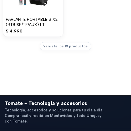
PARLANTE PORTABLE 8¨X2
(BT/USB/TF/AUX) LT-
2801XBT
$
4.990
Ya viste los 19 productos
Tomate - Tecnologia y accesorios
Tecnologia, accesorios y soluciones para tu dia a dia.
Compra facil y recibi en Montevideo y todo Uruguay
con Tomate.