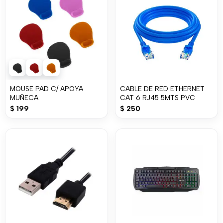
MOUSE PAD C/ APOYA
CABLE DE RED ETHERNET
MUÑECA
CAT 6 RJ45 5MTS PVC
$
199
$
250