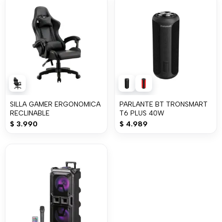
SILLA GAMER ERGONOMICA
PARLANTE BT TRONSMART
RECLINABLE
T6 PLUS 40W
$
3.990
$
4.989