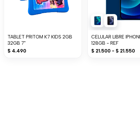
TABLET PRITOM K7 KIDS 2GB
CELULAR LIBRE IPHON
32GB 7"
128GB - REF
$
4.490
$
21.500
-
$
21.550