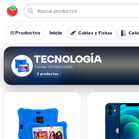
Productos
Inicio
Cables y Fichas
Celu
TECNOLOGÍA
Tienda
/
TECNOLOGÍA
2 productos