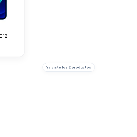
E 12
Ya viste los 2 productos