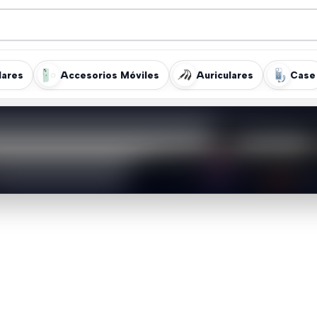
lares
Accesorios Móviles
Auriculares
Case