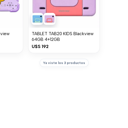
kview
TABLET TAB20 KIDS Blackview
64GB 4+12GB
U$S
192
Ya viste los 3 productos