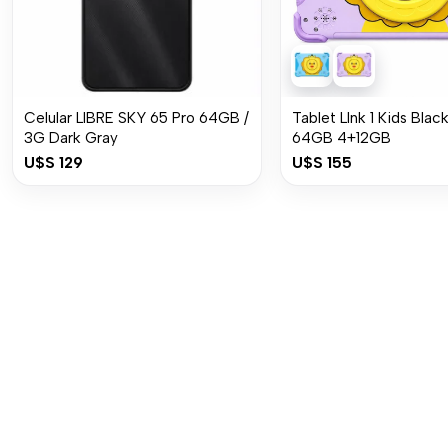
Celular LIBRE SKY 65 Pro 64GB /
Tablet LInk 1 Kids Blac
3G Dark Gray
64GB 4+12GB
U$S
129
U$S
155