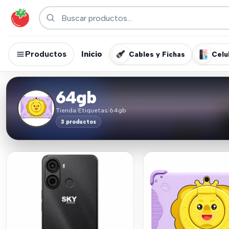
Productos
Inicio
Cables y Fichas
Celu
64gb
Tienda
/
Etiquetas
/
64gb
3 productos