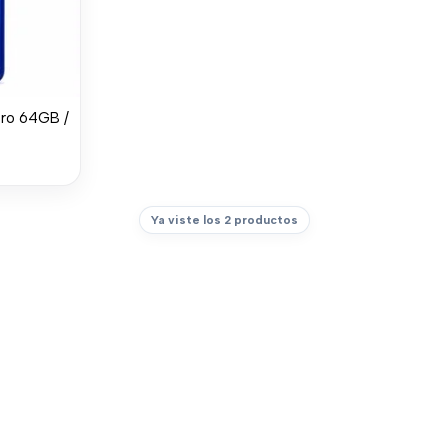
Pro 64GB /
Ya viste los 2 productos