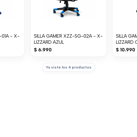
01A - X-
SILLA GAMER XZZ-SG-02A - X-
SILLA GA
LIZZARD AZUL
LIZZARD
$
6.990
$
10.990
Ya viste los 4 productos