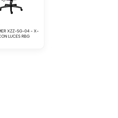
MER XZZ-SG-04 - X-
 CON LUCES RBG