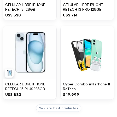
CELULAR LIBRE IPHONE
CELULAR LIBRE IPHONE
RETECH 13 128GB
RETECH 13 PRO 128GB
U$S
530
U$S
714
CELULAR LIBRE IPHONE
Cyber Combo #4 iPhone 11
RETECH 15 PLUS 128GB
ReTech
U$S
883
$
19.999
Ya viste los 4 productos