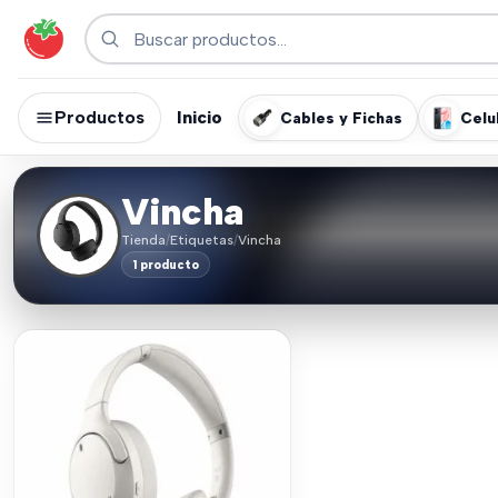
Productos
Inicio
Cables y Fichas
Celu
Vincha
Tienda
/
Etiquetas
/
Vincha
1 producto