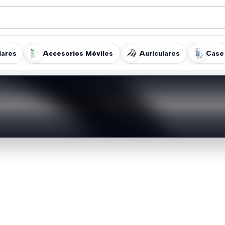
lares
Accesorios Móviles
Auriculares
Case