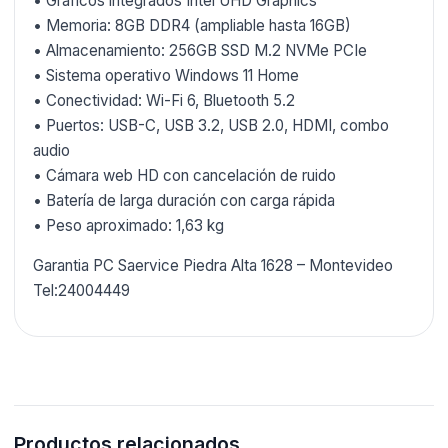
• Gráficos integrados Intel UHD Graphics
• Memoria: 8GB DDR4 (ampliable hasta 16GB)
• Almacenamiento: 256GB SSD M.2 NVMe PCIe
• Sistema operativo Windows 11 Home
• Conectividad: Wi-Fi 6, Bluetooth 5.2
• Puertos: USB-C, USB 3.2, USB 2.0, HDMI, combo
audio
• Cámara web HD con cancelación de ruido
• Batería de larga duración con carga rápida
• Peso aproximado: 1,63 kg
Garantia PC Saervice Piedra Alta 1628 – Montevideo
Tel:24004449
Productos relacionados