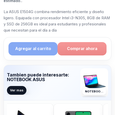
estimado..
La ASUS E1504G combina rendimiento eficiente y diseño
ligero. Equipada con procesador Intel i3-N305, 8GB de RAM
y SSD de 256GB es ideal para estudiantes y profesionales
que necesitan para el día a día
Agregar al carrito
Comprar ahora
Tambien puede interesarte:
NOTEBOOK ASUS
Ver mas
NOTEBOOK ASUS