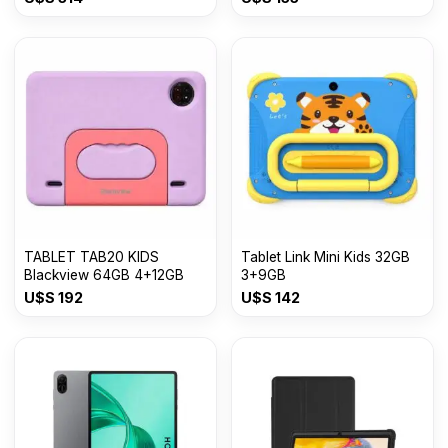
TABLET TAB20 KIDS
Tablet Link Mini Kids 32GB
Blackview 64GB 4+12GB
3+9GB
U$S
192
U$S
142