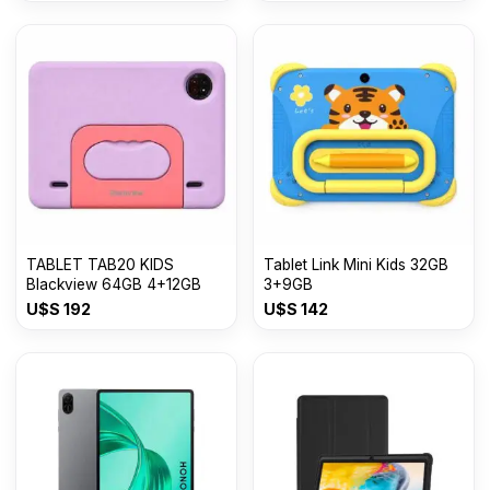
TABLET TAB20 KIDS
Tablet Link Mini Kids 32GB
Blackview 64GB 4+12GB
3+9GB
U$S
192
U$S
142