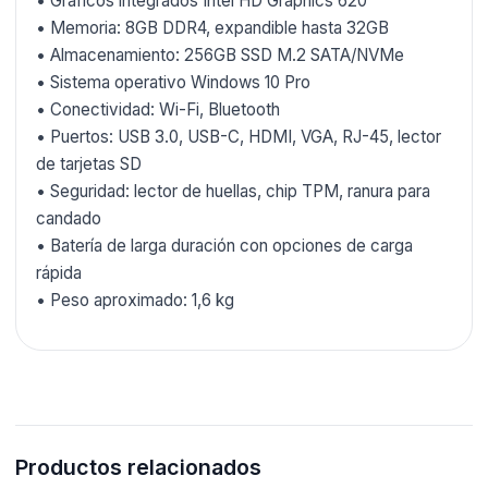
• Gráficos integrados Intel HD Graphics 620
• Memoria: 8GB DDR4, expandible hasta 32GB
• Almacenamiento: 256GB SSD M.2 SATA/NVMe
• Sistema operativo Windows 10 Pro
• Conectividad: Wi-Fi, Bluetooth
• Puertos: USB 3.0, USB-C, HDMI, VGA, RJ-45, lector
de tarjetas SD
• Seguridad: lector de huellas, chip TPM, ranura para
candado
• Batería de larga duración con opciones de carga
rápida
• Peso aproximado: 1,6 kg
Productos relacionados