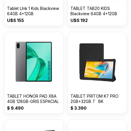
Tablet LInk 1 Kids Blackview
TABLET TAB20 KIDS
64GB 4+12GB
Blackview 64GB 4+12GB
U$S
155
U$S
192
TABLET HONOR PAD X8A
TABLET PRITOM K7 PRO
4GB 128GB-GRIS ESPACIAL
2GB+32GB 7¨ BK
$
9.490
$
3.390