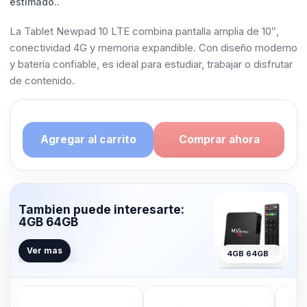
estimado..
La Tablet Newpad 10 LTE combina pantalla amplia de 10″,
conectividad 4G y memoria expandible. Con diseño moderno
y batería confiable, es ideal para estudiar, trabajar o disfrutar
de contenido.
Agregar al carrito
Comprar ahora
Tambien puede interesarte:
4GB 64GB
Ver mas
4GB 64GB