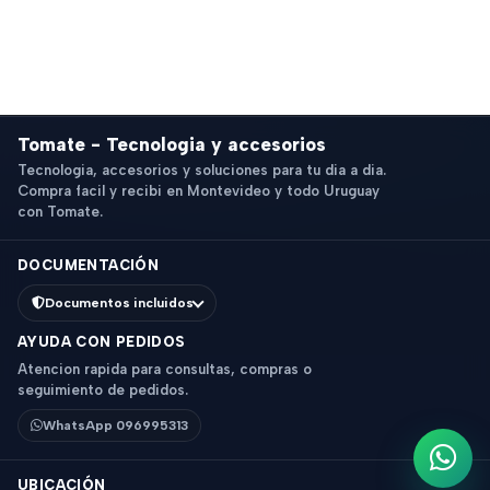
Tomate - Tecnologia y accesorios
Tecnologia, accesorios y soluciones para tu dia a dia.
Compra facil y recibi en Montevideo y todo Uruguay
con Tomate.
DOCUMENTACIÓN
Documentos incluidos
AYUDA CON PEDIDOS
Atencion rapida para consultas, compras o
seguimiento de pedidos.
WhatsApp 096995313
Escri
UBICACIÓN