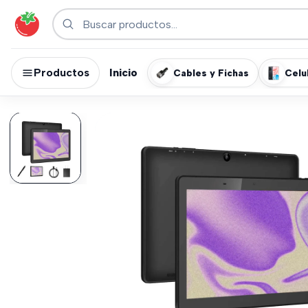
Productos
Inicio
Cables y Fichas
Celu