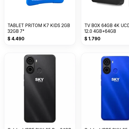
TABLET PRITOM K7 KIDS 2GB
TV BOX 64GB 4K UCD
32GB 7"
12.0 4GB+64GB
$
4.490
$
1.790