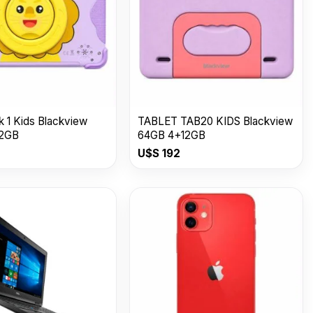
nk 1 Kids Blackview
TABLET TAB20 KIDS Blackview
12GB
64GB 4+12GB
U$S
192