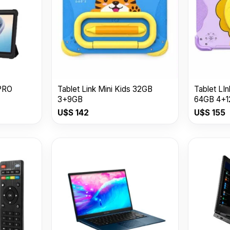
PRO
Tablet Link Mini Kids 32GB
Tablet LI
3+9GB
64GB 4+
U$S
142
U$S
155