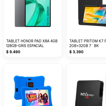
TABLET HONOR PAD X8A 4GB
TABLET PRITOM K7 
128GB-GRIS ESPACIAL
2GB+32GB 7¨ BK
$
9.490
$
3.390