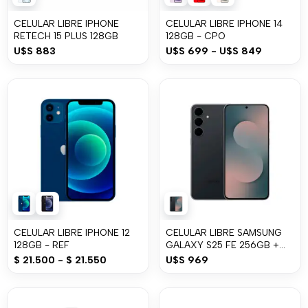
CELULAR LIBRE IPHONE
CELULAR LIBRE IPHONE 14
RETECH 15 PLUS 128GB
128GB - CPO
U$S
883
U$S
699
-
U$S
849
CELULAR LIBRE IPHONE 12
CELULAR LIBRE SAMSUNG
128GB - REF
GALAXY S25 FE 256GB +
8GB
$
21.500
-
$
21.550
U$S
969