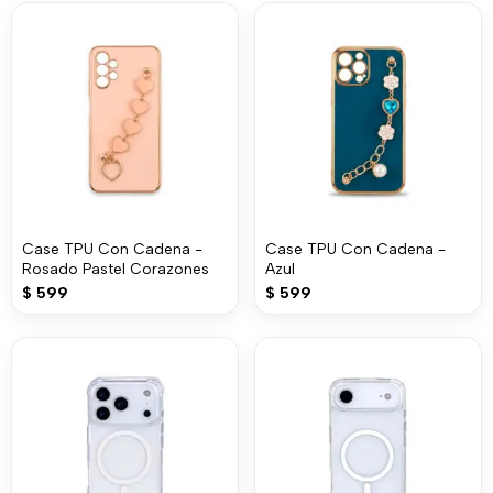
Case TPU Con Cadena -
Case TPU Con Cadena -
Rosado Pastel Corazones
Azul
$
599
$
599