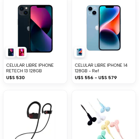
CELULAR LIBRE IPHONE
CELULAR LIBRE IPHONE 14
RETECH 13 128GB
128GB - Ref
U$S
530
U$S
556
-
U$S
579