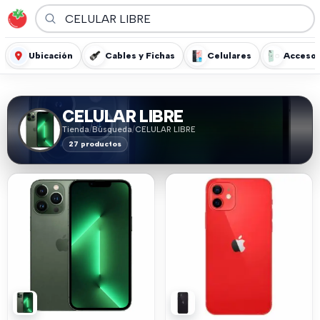
Ubicación
Cables y Fichas
Celulares
Accesor
CELULAR LIBRE
Tienda
/
Búsqueda
/
CELULAR LIBRE
27 productos