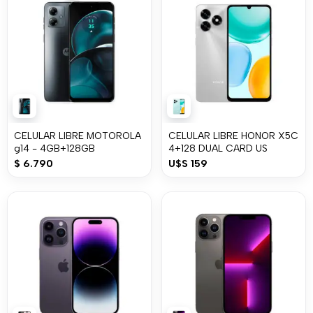
CELULAR LIBRE MOTOROLA
CELULAR LIBRE HONOR X5C
g14 - 4GB+128GB
4+128 DUAL CARD US
$
6.790
U$S
159