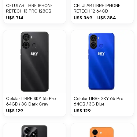
CELULAR LIBRE IPHONE
CELULAR LIBRE IPHONE
RETECH 13 PRO 128GB
RETECH 12 64GB
U$S
714
U$S
369
-
U$S
384
Celular LIBRE SKY 65 Pro
Celular LIBRE SKY 65 Pro
64GB / 3G Dark Gray
64GB / 3G Blue
U$S
129
U$S
129