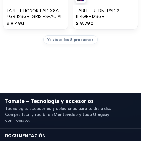
TABLET HONOR PAD X8A
TABLET REDMI PAD 2 -
4GB 128GB-GRIS ESPACIAL
11¨4GB+128GB
$
9.490
$
9.790
Ya viste los 8 productos
Tomate - Tecnologia y accesorios
Tecnologia, accesorios y soluciones para tu dia a dia.
Compra facil y recibi en Montevideo y todo Uruguay
con Tomate.
DOCUMENTACIÓN