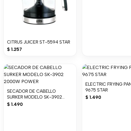
CITRUS JUICER ST-5594 STAR
$
1.257
ELECTRIC FRYING PA
9675 STAR
SECADOR DE CABELLO
SURKER MODELO SK-3902
$
1.490
2000W POWER
$
1.490