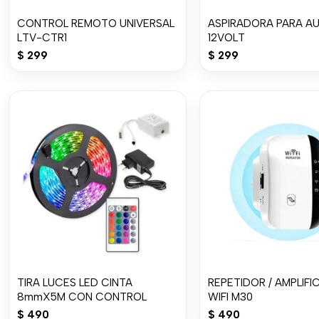
CONTROL REMOTO UNIVERSAL
ASPIRADORA PARA A
LTV-CTR1
12VOLT
$
299
$
299
TIRA LUCES LED CINTA
REPETIDOR / AMPLIF
8mmX5M CON CONTROL
WIFI M30
$
490
$
490