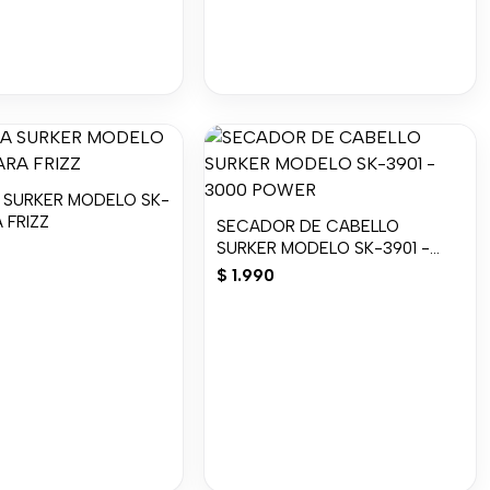
 SURKER MODELO SK-
 FRIZZ
SECADOR DE CABELLO
SURKER MODELO SK-3901 -
3000 POWER
$
1.990