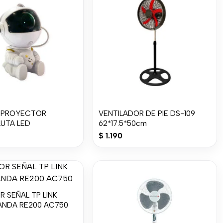
 PROYECTOR
VENTILADOR DE PIE DS-109
UTA LED
62*17.5*50cm
$
1.190
 SEÑAL TP LINK
ANDA RE200 AC750