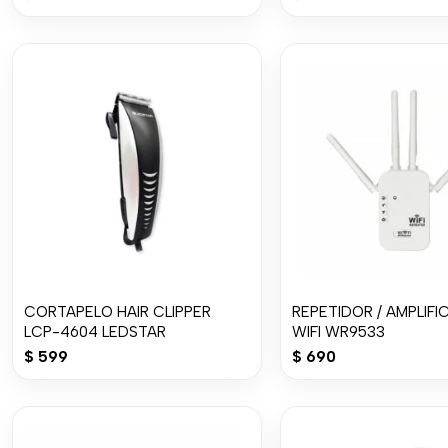
CORTAPELO HAIR CLIPPER
REPETIDOR / AMPLIF
LCP-4604 LEDSTAR
WIFI WR9533
$
599
$
690