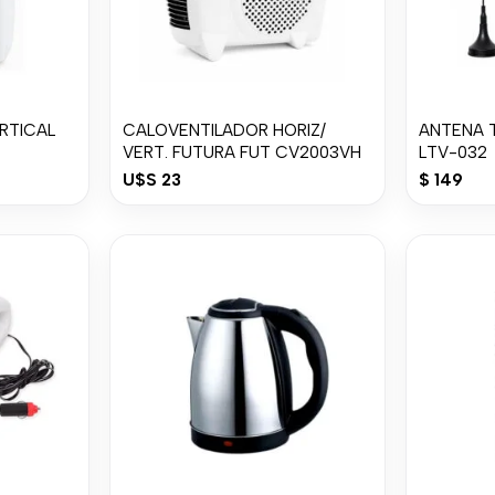
RTICAL
CALOVENTILADOR HORIZ/
ANTENA T
VERT. FUTURA FUT CV2003VH
LTV-032
U$S
23
$
149