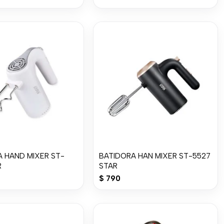
 HAND MIXER ST-
BATIDORA HAN MIXER ST-5527
R
STAR
$
790