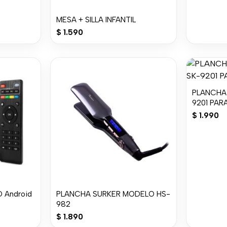
MESA + SILLA INFANTIL
$
1.590
PLANCHA
9201 PARA
$
1.990
 Android
PLANCHA SURKER MODELO HS-
982
$
1.890