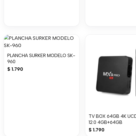
PLANCHA SURKER MODELO SK-
960
$
1.790
TV BOX 64GB 4K UCD
12.0 4GB+64GB
$
1.790