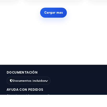
Cargar mas
DOCUMENTACIÓN
Documentos incluidos
AYUDA CON PEDIDOS
Atencion rapida para consultas, compras o
seguimiento de pedidos.