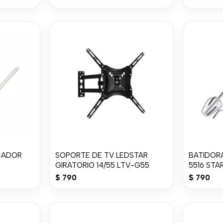
ICADOR
SOPORTE DE TV LEDSTAR
BATIDORA
GIRATORIO 14/55 LTV-G55
5516 STA
$
790
$
790