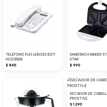
TELEFONO FIJO LEBOSS B371
SANDWICH MAKER ST
HCD3588
STAR
$
845
$
990
SECADOR DE CABEL
PROSTYLE
$
1.290