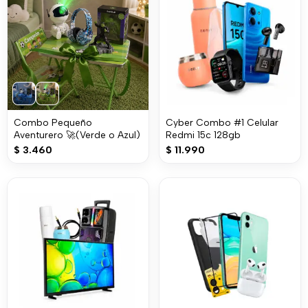
Combo Pequeño
Cyber Combo #1 Celular
Aventurero 🚀(Verde o Azul)
Redmi 15c 128gb
$
3.460
$
11.990