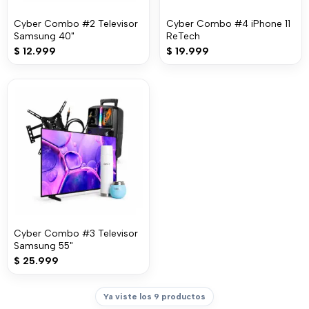
Cyber Combo #2 Televisor
Cyber Combo #4 iPhone 11
Samsung 40"
ReTech
$
12.999
$
19.999
Cyber Combo #3 Televisor
Samsung 55"
$
25.999
Ya viste los 9 productos