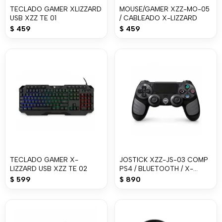
TECLADO GAMER XLIZZARD
MOUSE/GAMER XZZ-MO-05
USB XZZ TE 01
/ CABLEADO X-LIZZARD
$
459
$
459
TECLADO GAMER X-
JOSTICK XZZ-JS-03 COMP
LIZZARD USB XZZ TE 02
PS4 / BLUETOOTH / X-
LIZZARD
$
599
$
890