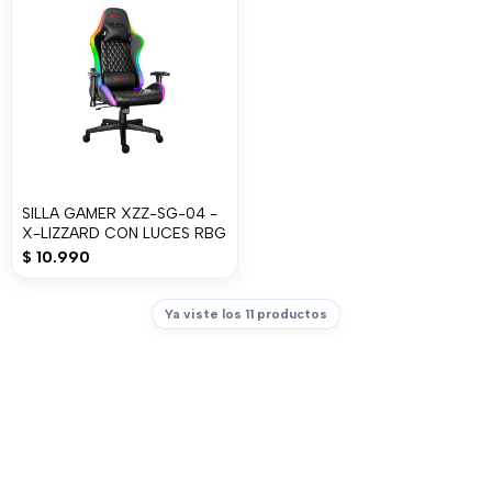
SILLA GAMER XZZ-SG-04 -
X-LIZZARD CON LUCES RBG
$
10.990
Ya viste los 11 productos