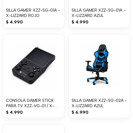
SILLA GAMER XZZ-SG-01A -
SILLA GAMER XZZ-SG-01A -
X-LIZZARD ROJO
X-LIZZARD AZUL
$
4.990
$
4.990
CONSOLA GAMER STICK
SILLA GAMER XZZ-SG-02A -
PARA TV XZZ-VG-01 / X-
X-LIZZARD AZUL
LIZZARD
$
4.990
$
6.990