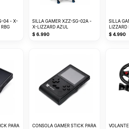
-04 - X-
SILLA GAMER XZZ-SG-02A -
SILLA GA
 RBG
X-LIZZARD AZUL
LIZZARD
$
6.990
$
4.990
ICK PARA
CONSOLA GAMER STICK PARA
VOLANTE