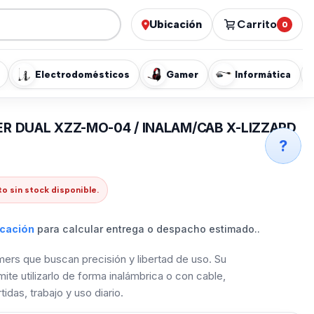
Ubicación
Carrito
0
Electrodomésticos
Gamer
Informática
 DUAL XZZ-MO-04 / INALAM/CAB X-LIZZARD
?
o sin stock disponible.
icación
para calcular entrega o despacho estimado..
ers que buscan precisión y libertad de uso. Su
ite utilizarlo de forma inalámbrica o con cable,
idas, trabajo y uso diario.