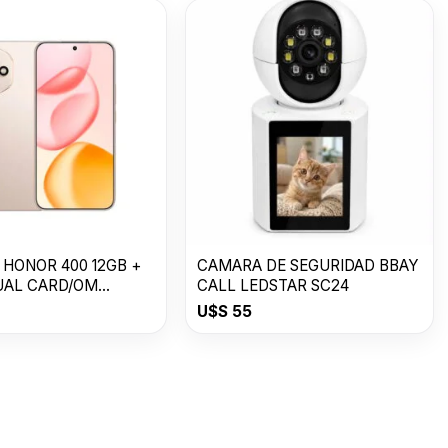
 HONOR 400 12GB +
CAMARA DE SEGURIDAD BBAY
UAL CARD/OM
CALL LEDSTAR SC24
T GOLD
U$S
55