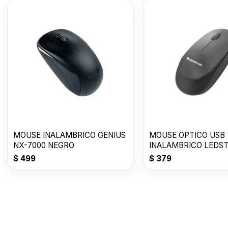
MOUSE INALAMBRICO GENIUS
MOUSE OPTICO USB
NX-7000 NEGRO
INALAMBRICO LEDST
M02
$
499
$
379