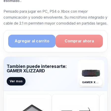
estimado..
Pensado para jugar en PC, PS4 o Xbox con mejor
comunicación y sonido envolvente. Su micrófono integrado y
cable de 2.1 m permiten mayor comodidad en partidas largas.
Agregar al carrito
Comprar ahora
Tambien puede interesarte:
GAMER XLIZZARD
Ver mas
GAMER XLIZZARD