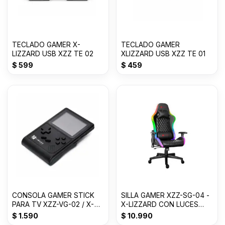
TECLADO GAMER X-
TECLADO GAMER
LIZZARD USB XZZ TE 02
XLIZZARD USB XZZ TE 01
$
599
$
459
CONSOLA GAMER STICK
SILLA GAMER XZZ-SG-04 -
PARA TV XZZ-VG-02 / X-
X-LIZZARD CON LUCES
LIZZARD
RBG
$
1.590
$
10.990