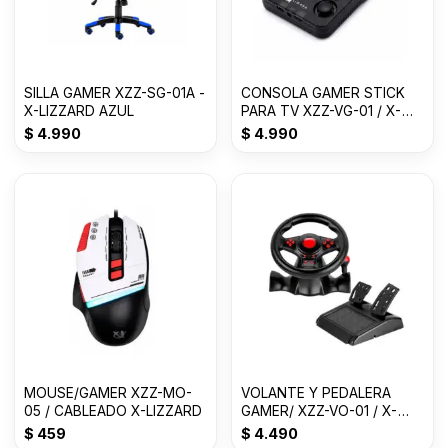
SILLA GAMER XZZ-SG-01A -
CONSOLA GAMER STICK
X-LIZZARD AZUL
PARA TV XZZ-VG-01 / X-
LIZZARD
$
4.990
$
4.990
MOUSE/GAMER XZZ-MO-
VOLANTE Y PEDALERA
05 / CABLEADO X-LIZZARD
GAMER/ XZZ-VO-01 / X-
LIZZARD
$
459
$
4.490