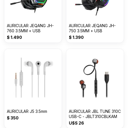
AURICULAR JEQANG JH-
AURICULAR JEQANG JH-
760 3.5MM + USB
750 3.5MM + USB
$
1.490
$
1.390
AURICULAR J5 3.5mm
AURICULAR JBL TUNE 310C
USB-C - JBLT310CBLKAM
$
350
U$S
26