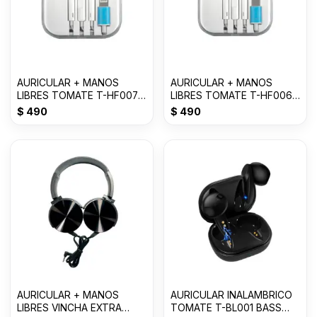
AURICULAR + MANOS
AURICULAR + MANOS
LIBRES TOMATE T-HF007
LIBRES TOMATE T-HF006
FOR LIGHTNING--
TYPE-C
$
490
$
490
AURICULAR + MANOS
AURICULAR INALAMBRICO
LIBRES VINCHA EXTRA
TOMATE T-BL001 BASS