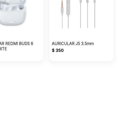
AR REDMI BUDS 6
AURICULAR J5 3.5mm
HITE
$
350