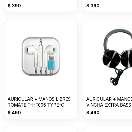
$
390
$
390
AURICULAR + MANOS LIBRES
AURICULAR + MANOS
TOMATE T-HF006 TYPE-C
VINCHA EXTRA BASS
MDR-XB450AP
$
490
$
490