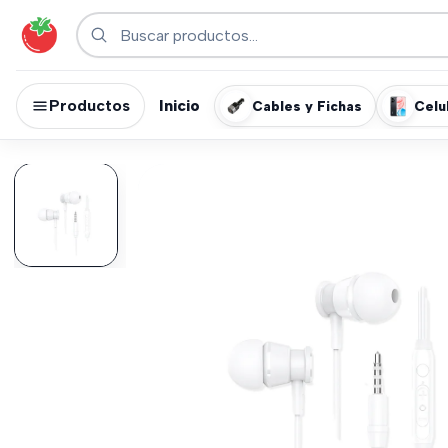
Productos
Inicio
Cables y Fichas
Celu