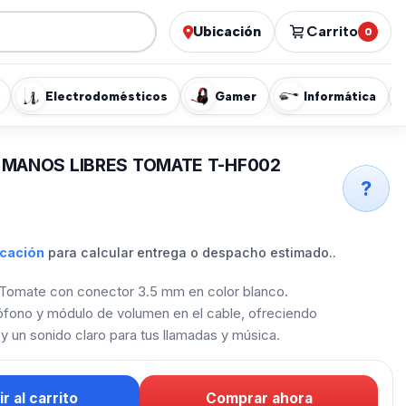
Ubicación
Carrito
0
Electrodomésticos
Gamer
Informática
 MANOS LIBRES TOMATE T-HF002
?
icación
para calcular entrega o despacho estimado..
r Tomate con conector 3.5 mm en color blanco.
fono y módulo de volumen en el cable, ofreciendo
y un sonido claro para tus llamadas y música.
r al carrito
Comprar ahora