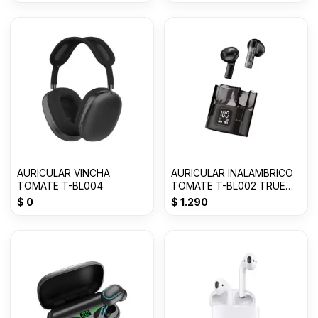
AURICULAR VINCHA
AURICULAR INALAMBRICO
TOMATE T-BL004
TOMATE T-BL002 TRUE
WIRELESS
$
0
$
1.290