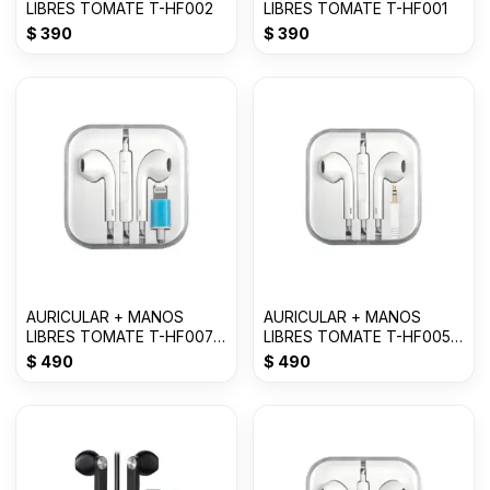
LIBRES TOMATE T-HF002
LIBRES TOMATE T-HF001
$
390
$
390
AURICULAR + MANOS
AURICULAR + MANOS
LIBRES TOMATE T-HF007
LIBRES TOMATE T-HF005
FOR LIGHTNING--
3.5mm
$
490
$
490