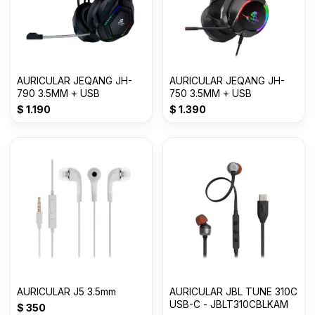
AURICULAR JEQANG JH-
AURICULAR JEQANG JH-
790 3.5MM + USB
750 3.5MM + USB
$
1.190
$
1.390
AURICULAR J5 3.5mm
AURICULAR JBL TUNE 310C
USB-C - JBLT310CBLKAM
$
350