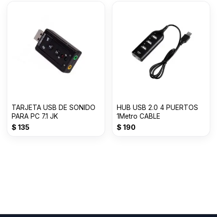
TARJETA USB DE SONIDO
HUB USB 2.0 4 PUERTOS
PARA PC 7.1 JK
1Metro CABLE
$
135
$
190