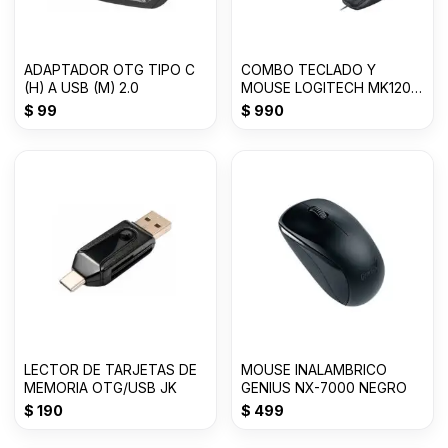
ADAPTADOR OTG TIPO C
COMBO TECLADO Y
(H) A USB (M) 2.0
MOUSE LOGITECH MK120
ESPAÑOL
$
99
$
990
LECTOR DE TARJETAS DE
MOUSE INALAMBRICO
MEMORIA OTG/USB JK
GENIUS NX-7000 NEGRO
$
190
$
499