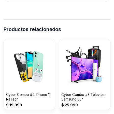
Productos relacionados
Cyber Combo #4 iPhone 11
Cyber Combo #3 Televisor
ReTech
Samsung 55"
$
19.999
$
25.999