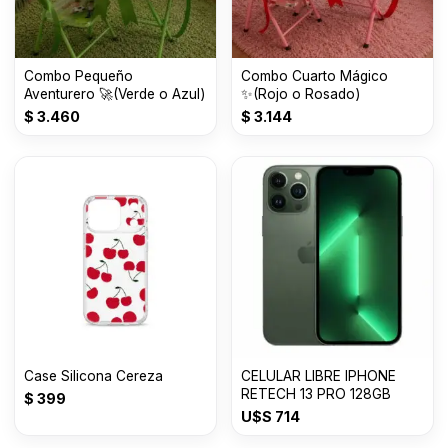
Combo Pequeño
Combo Cuarto Mágico
Aventurero 🚀(Verde o Azul)
✨(Rojo o Rosado)
$
3.460
$
3.144
Case Silicona Cereza
CELULAR LIBRE IPHONE
RETECH 13 PRO 128GB
$
399
U$S
714