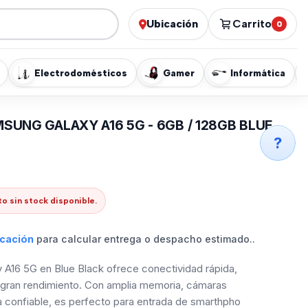
Ubicación
Carrito
0
Electrodomésticos
Gamer
Informática
SUNG GALAXY A16 5G - 6GB / 128GB BLUE
?
o sin stock disponible.
icación
para calcular entrega o despacho estimado..
 A16 5G en Blue Black ofrece conectividad rápida,
 gran rendimiento. Con amplia memoria, cámaras
ía confiable, es perfecto para entrada de smarthpho