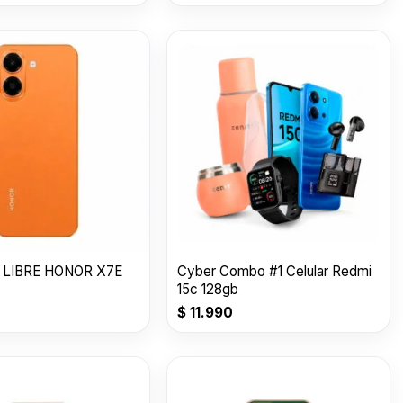
 LIBRE HONOR X7E
Cyber Combo #1 Celular Redmi
15c 128gb
$
11.990