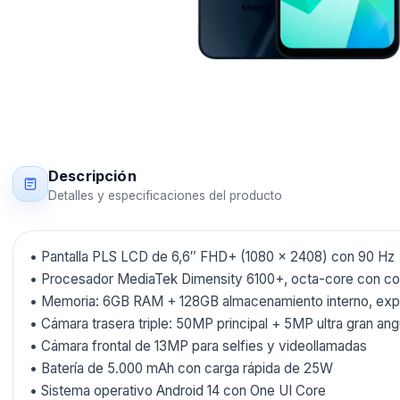
Descripción
Detalles y especificaciones del producto
• Pantalla PLS LCD de 6,6″ FHD+ (1080 × 2408) con 90 Hz
• Procesador MediaTek Dimensity 6100+, octa-core con co
• Memoria: 6GB RAM + 128GB almacenamiento interno, exp
• Cámara trasera triple: 50MP principal + 5MP ultra gran an
• Cámara frontal de 13MP para selfies y videollamadas
• Batería de 5.000 mAh con carga rápida de 25W
• Sistema operativo Android 14 con One UI Core