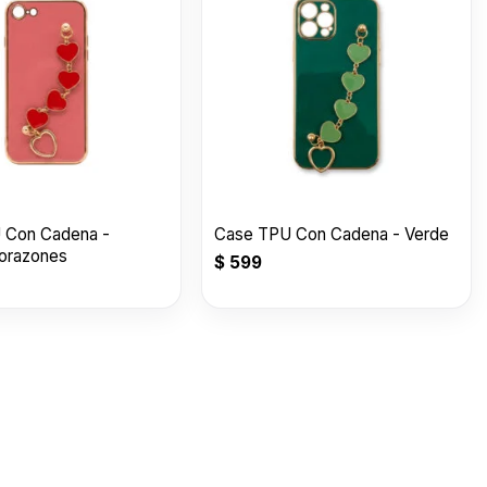
 Con Cadena -
Case TPU Con Cadena - Verde
orazones
$
599