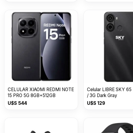
CELULAR XIAOMI REDMI NOTE
Celular LIBRE SKY 65
15 PRO 5G 8GB+512GB
/ 3G Dark Gray
U$S
544
U$S
129