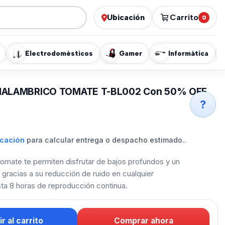
Ubicación
Carrito
0
Electrodomésticos
Gamer
Informática
NALAMBRICO TOMATE T-BL002 Con 50% OFF
?
icación
para calcular entrega o despacho estimado..
mate te permiten disfrutar de bajos profundos y un
gracias a su reducción de ruido en cualquier
ta 8 horas de reproducción continua.
r al carrito
Comprar ahora