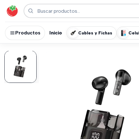
Productos
Inicio
Cables y Fichas
Celu