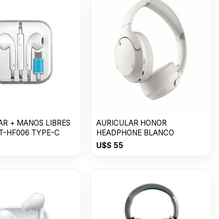
AR + MANOS LIBRES
AURICULAR HONOR
T-HF006 TYPE-C
HEADPHONE BLANCO
U$S
55