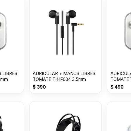
 LIBRES
AURICULAR + MANOS LIBRES
AURICUL
5mm
TOMATE T-HF004 3.5mm
TOMATE 
$
390
$
490