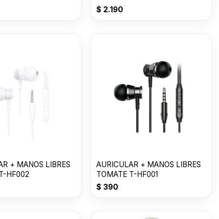
ERACION
Generacion
$
2.190
AR + MANOS LIBRES
AURICULAR + MANOS LIBRES
T-HF002
TOMATE T-HF001
$
390