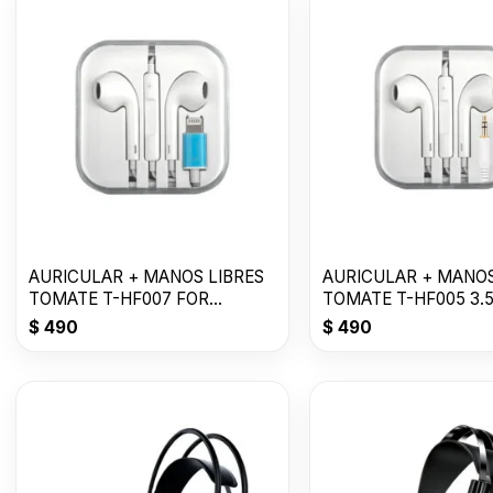
AURICULAR + MANOS LIBRES
AURICULAR + MANOS
TOMATE T-HF007 FOR
TOMATE T-HF005 3.
LIGHTNING--
$
490
$
490