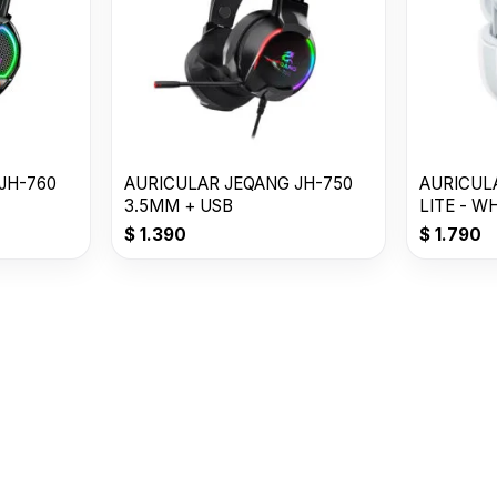
JH-760
AURICULAR JEQANG JH-750
AURICUL
3.5MM + USB
LITE - W
$
1.390
$
1.790