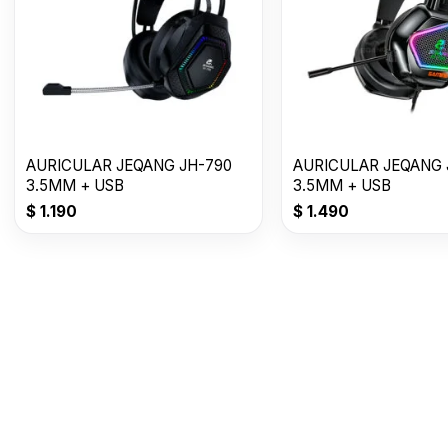
AURICULAR JEQANG JH-790
AURICULAR JEQANG 
3.5MM + USB
3.5MM + USB
$
1.190
$
1.490