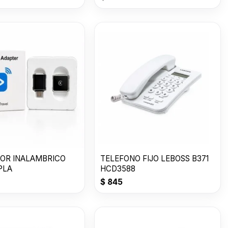
OR INALAMBRICO
TELEFONO FIJO LEBOSS B371
PLA
HCD3588
$
845