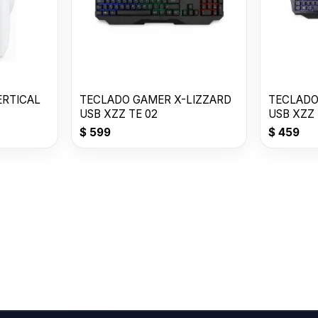
ERTICAL
TECLADO GAMER X-LIZZARD
TECLADO
USB XZZ TE 02
USB XZZ 
$
599
$
459