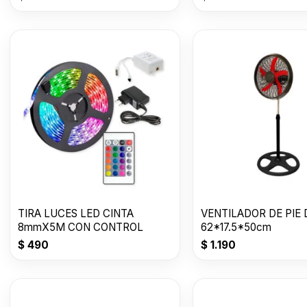
TIRA LUCES LED CINTA
VENTILADOR DE PIE 
8mmX5M CON CONTROL
62*17.5*50cm
$
490
$
1.190