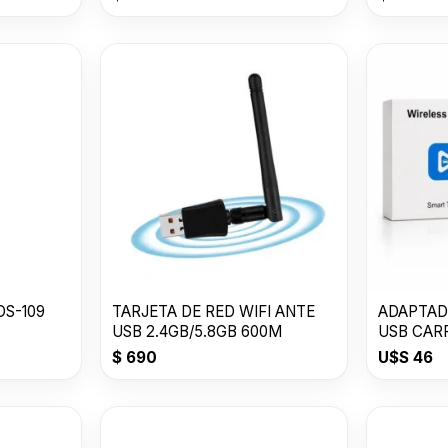
DS-109
TARJETA DE RED WIFI ANTE
ADAPTAD
USB 2.4GB/5.8GB 600M
USB CAR
$
690
U$S
46