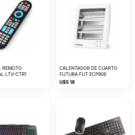
L REMOTO
CALENTADOR DE CUARTO
AL LTV-CTR1
FUTURA FUT ECP806
U$S
18