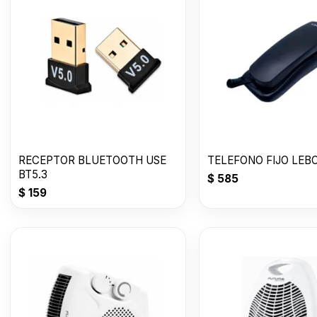
RECEPTOR BLUETOOTH USE
TELEFONO FIJO LEB
BT5.3
$
585
$
159