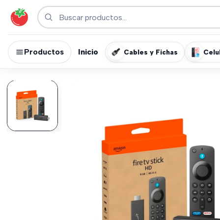
Productos
Inicio
Cables y Fichas
Celu