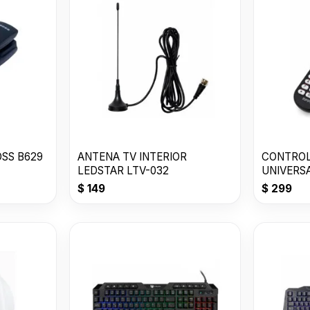
OSS B629
ANTENA TV INTERIOR
CONTRO
LEDSTAR LTV-032
UNIVERS
$
149
$
299