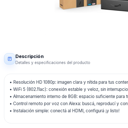
Descripción
Detalles y especificaciones del producto
• Resolución HD 1080p: imagen clara y nítida para tus conten
• WiFi 5 (802.11ac): conexión estable y veloz, sin interrupci
• Almacenamiento interno de 8GB: espacio suficiente para t
• Control remoto por voz con Alexa: buscá, reproducí y con
• Instalación simple: conectá al HDMI, configurá ¡y listo!