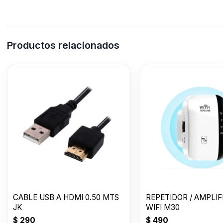
Productos relacionados
CABLE USB A HDMI 0.50 MTS
REPETIDOR / AMPLI
JK
WIFI M30
$
290
$
490