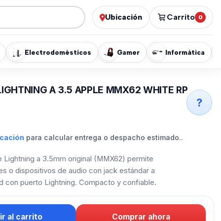
Ubicación
Carrito
0
Electrodomésticos
Gamer
Informática
IGHTNING A 3.5 APPLE MMX62 WHITE RP
?
icación
para calcular entrega o despacho estimado..
e Lightning a 3.5mm original (MMX62) permite
es o dispositivos de audio con jack estándar a
od con puerto Lightning. Compacto y confiable.
r al carrito
Comprar ahora