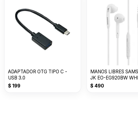
ADAPTADOR OTG TIPO C -
MANOS LIBRES SAM
USB 3.0
JK EO-EG920BW WHI
$
199
$
490