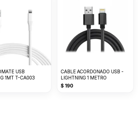
OMATE USB
CABLE ACORDONADO USB -
NG 1MT T-CA003
LIGHTNING 1 METRO
$
190