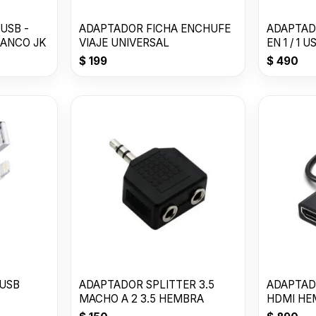
USB -
ADAPTADOR FICHA ENCHUFE
ADAPTADO
LANCO JK
VIAJE UNIVERSAL
EN 1 / 1 U
$
199
$
490
 USB
ADAPTADOR SPLITTER 3.5
ADAPTAD
MACHO A 2 3.5 HEMBRA
HDMI HE