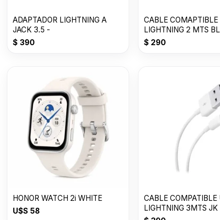
ADAPTADOR LIGHTNING A
CABLE COMAPTIBLE 
JACK 3.5 -
LIGHTNING 2 MTS B
$
390
$
290
HONOR WATCH 2i WHITE
CABLE COMPATIBLE
LIGHTNING 3MTS JK
U$S
58