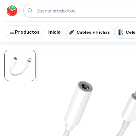
Productos
Inicio
Cables y Fichas
Celu