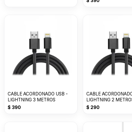
$
390
CABLE ACORDONADO USB -
CABLE ACORDONADO
LIGHTNING 3 METROS
LIGHTNING 2 METRO
$
390
$
290