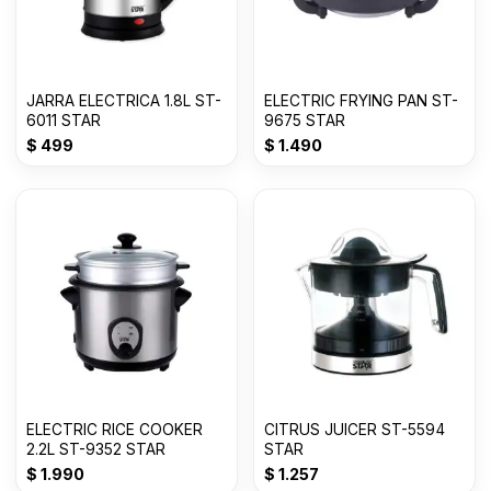
JARRA ELECTRICA 1.8L ST-
ELECTRIC FRYING PAN ST-
6011 STAR
9675 STAR
$
499
$
1.490
ELECTRIC RICE COOKER
CITRUS JUICER ST-5594
2.2L ST-9352 STAR
STAR
$
1.990
$
1.257