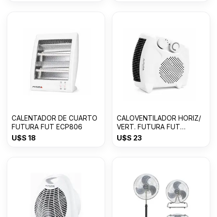
CALENTADOR DE CUARTO
CALOVENTILADOR HORIZ/
FUTURA FUT ECP806
VERT. FUTURA FUT
CV2003VH
U$S
18
U$S
23