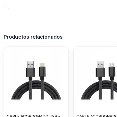
Productos relacionados
CABLE ACORDONADO USB -
CABLE ACORDONADO