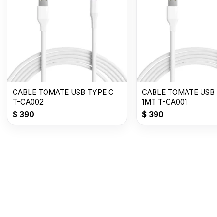
CABLE TOMATE USB TYPE C
CABLE TOMATE USB 
T-CA002
1MT T-CA001
$
390
$
390