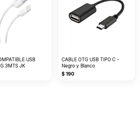
OMPATIBLE USB
CABLE OTG USB TIPO C -
NG 3MTS JK
Negro y Blanco
$
190