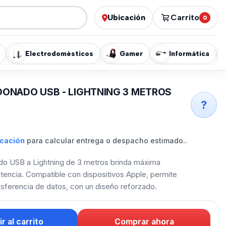
Ubicación
Carrito
0
Electrodomésticos
Gamer
Informática
ONADO USB - LIGHTNING 3 METROS
?
icación
para calcular entrega o despacho estimado..
do USB a Lightning de 3 metros brinda máxima
tencia. Compatible con dispositivos Apple, permite
nsferencia de datos, con un diseño reforzado.
r al carrito
Comprar ahora