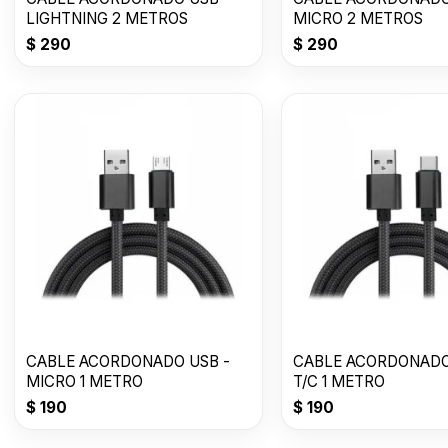
LIGHTNING 2 METROS
MICRO 2 METROS
$
290
$
290
CABLE ACORDONADO USB -
CABLE ACORDONADO
MICRO 1 METRO
T/C 1 METRO
$
190
$
190