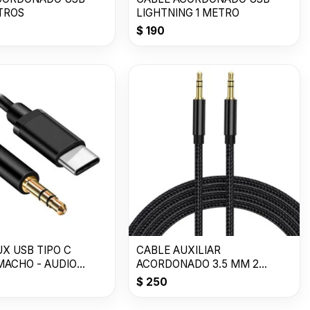
ETROS
LIGHTNING 1 METRO
$
190
X USB TIPO C
CABLE AUXILIAR
MACHO - AUDIO
ACORDONADO 3.5 MM 2
METROS
$
250