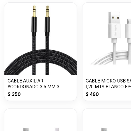
CABLE AUXILIAR
CABLE MICRO USB 
ACORDONADO 3.5 MM 3
1,20 MTS BLANCO E
METROS
$
350
$
490