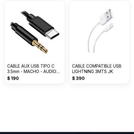
CABLE AUX USB TIPO C
CABLE COMPATIBLE USB
3.5mm - MACHO - AUDIO
LIGHTNING 3MTS JK
-1000mm
$
190
$
390