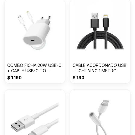
COMBO FICHA 20W USB-C
CABLE ACORDONADO USB
+ CABLE USB-C TO
- LIGHTNING 1 METRO
LIGHTNING - TOMATE
$
1.190
$
190