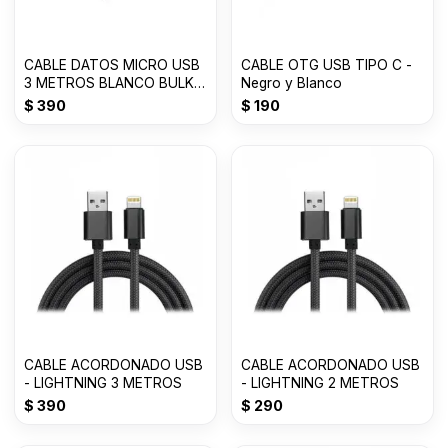
CABLE DATOS MICRO USB
CABLE OTG USB TIPO C -
3 METROS BLANCO BULK
Negro y Blanco
JK
$
390
$
190
CABLE ACORDONADO USB
CABLE ACORDONADO USB
- LIGHTNING 3 METROS
- LIGHTNING 2 METROS
$
390
$
290