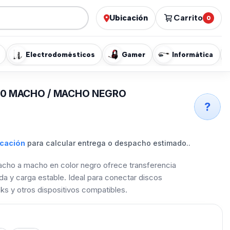
Ubicación
Carrito
0
Electrodomésticos
Gamer
Informática
.0 MACHO / MACHO NEGRO
?
icación
para calcular entrega o despacho estimado..
acho a macho en color negro ofrece transferencia
ida y carga estable. Ideal para conectar discos
ks y otros dispositivos compatibles.