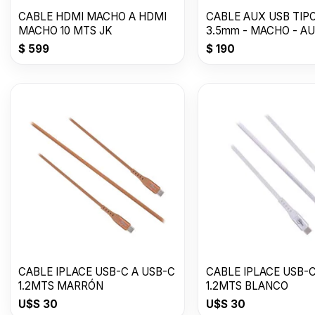
CABLE HDMI MACHO A HDMI
CABLE AUX USB TIP
MACHO 10 MTS JK
3.5mm - MACHO - AU
-1000mm
$
599
$
190
CABLE IPLACE USB-C A USB-C
CABLE IPLACE USB-C
1.2MTS MARRÓN
1.2MTS BLANCO
U$S
30
U$S
30