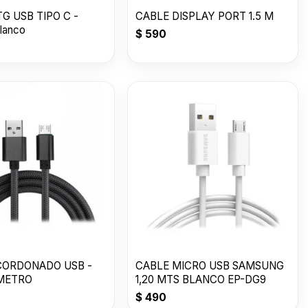
G USB TIPO C -
CABLE DISPLAY PORT 1.5 M
lanco
$
590
CORDONADO USB -
CABLE MICRO USB SAMSUNG
 METRO
1,20 MTS BLANCO EP-DG9
$
490