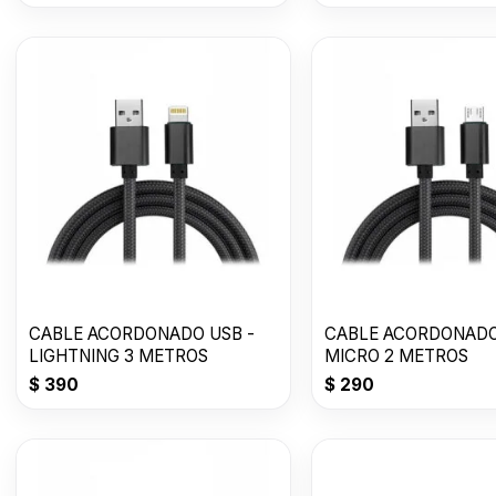
CABLE ACORDONADO USB -
CABLE ACORDONADO
LIGHTNING 3 METROS
MICRO 2 METROS
$
390
$
290