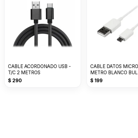
CABLE ACORDONADO USB -
CABLE DATOS MICRO
T/C 2 METROS
METRO BLANCO BUL
$
290
$
199