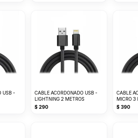
 USB -
CABLE ACORDONADO USB -
CABLE A
LIGHTNING 2 METROS
MICRO 3
$
290
$
390