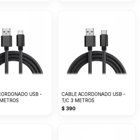
CORDONADO USB -
CABLE ACORDONADO USB -
 METROS
T/C 3 METROS
$
390