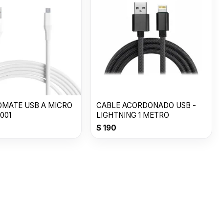
OMATE USB A MICRO
CABLE ACORDONADO USB -
001
LIGHTNING 1 METRO
$
190