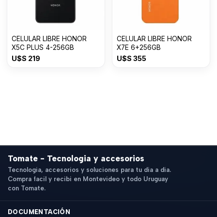
CELULAR LIBRE HONOR
CELULAR LIBRE HONOR
X5C PLUS 4-256GB
X7E 6+256GB
U$S
219
U$S
355
Tomate - Tecnologia y accesorios
Tecnologia, accesorios y soluciones para tu dia a dia.
Compra facil y recibi en Montevideo y todo Uruguay
con Tomate.
DOCUMENTACIÓN