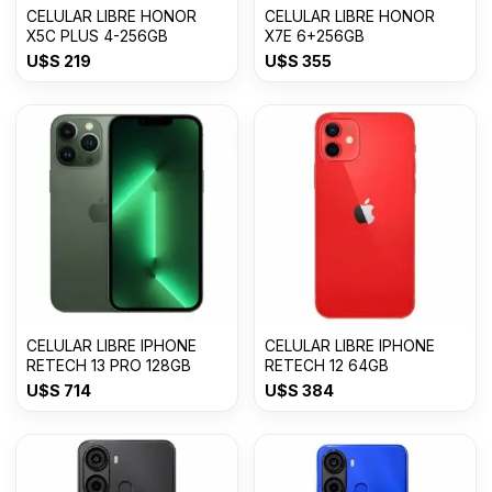
CELULAR LIBRE HONOR
CELULAR LIBRE HONOR
X5C PLUS 4-256GB
X7E 6+256GB
U$S
219
U$S
355
CELULAR LIBRE IPHONE
CELULAR LIBRE IPHONE
RETECH 13 PRO 128GB
RETECH 12 64GB
U$S
714
U$S
384