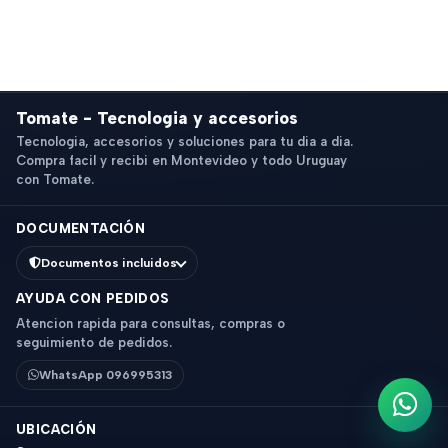
Tomate - Tecnologia y accesorios
Tecnologia, accesorios y soluciones para tu dia a dia.
Compra facil y recibi en Montevideo y todo Uruguay
con Tomate.
DOCUMENTACIÓN
Documentos incluidos
AYUDA CON PEDIDOS
Atencion rapida para consultas, compras o
seguimiento de pedidos.
WhatsApp 096995313
Escri
UBICACIÓN