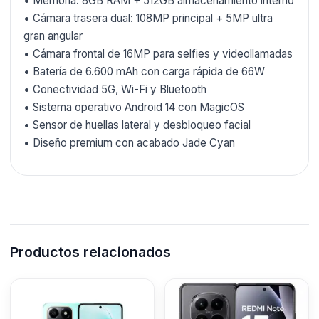
• Memoria: 8GB RAM + 512GB almacenamiento interno
• Cámara trasera dual: 108MP principal + 5MP ultra
gran angular
• Cámara frontal de 16MP para selfies y videollamadas
• Batería de 6.600 mAh con carga rápida de 66W
• Conectividad 5G, Wi-Fi y Bluetooth
• Sistema operativo Android 14 con MagicOS
• Sensor de huellas lateral y desbloqueo facial
• Diseño premium con acabado Jade Cyan
Productos relacionados