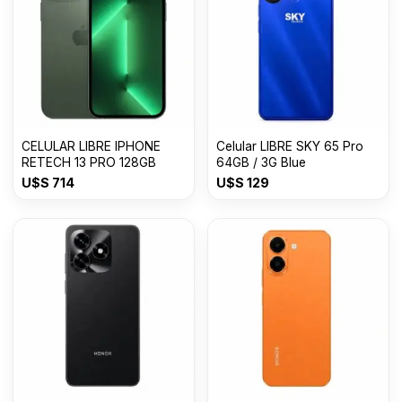
CELULAR LIBRE IPHONE
Celular LIBRE SKY 65 Pro
RETECH 13 PRO 128GB
64GB / 3G Blue
U$S
714
U$S
129