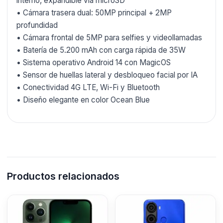
interno, expandible vía microSD
• Cámara trasera dual: 50MP principal + 2MP
profundidad
• Cámara frontal de 5MP para selfies y videollamadas
• Batería de 5.200 mAh con carga rápida de 35W
• Sistema operativo Android 14 con MagicOS
• Sensor de huellas lateral y desbloqueo facial por IA
• Conectividad 4G LTE, Wi-Fi y Bluetooth
• Diseño elegante en color Ocean Blue
Productos relacionados