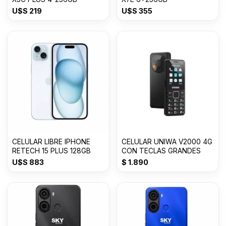
U$S
219
U$S
355
CELULAR LIBRE IPHONE
CELULAR UNIWA V2000 4G
RETECH 15 PLUS 128GB
CON TECLAS GRANDES
U$S
883
$
1.890