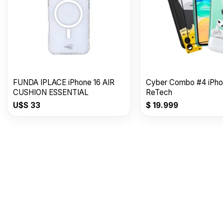
FUNDA IPLACE iPhone 16 AIR
Cyber Combo #4 iPhon
CUSHION ESSENTIAL
ReTech
U$S
33
$
19.999