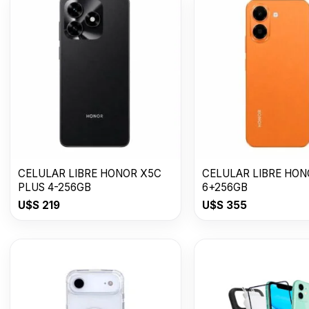
CELULAR LIBRE HONOR X5C
CELULAR LIBRE HON
PLUS 4-256GB
6+256GB
U$S
219
U$S
355