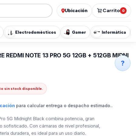
Ubicación
Carrito
0
Electrodomésticos
Gamer
Informática
E REDMI NOTE 13 PRO 5G 12GB + 512GB MIDNI
?
o sin stock disponible.
icación
para calcular entrega o despacho estimado..
Pro 5G Midnight Black combina potencia, gran
o sofisticado. Con cámaras de nivel profesional,
atería duradera, es ideal para un uso diario.