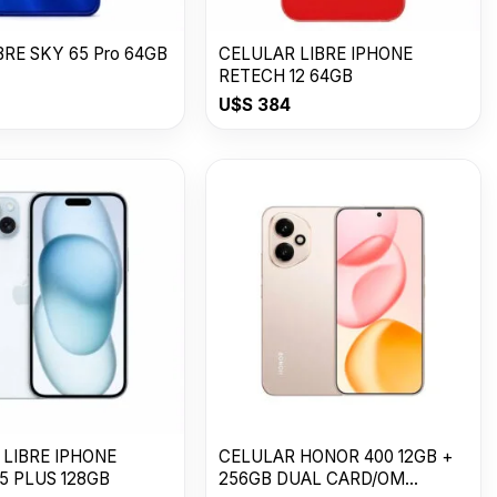
IBRE SKY 65 Pro 64GB
CELULAR LIBRE IPHONE
RETECH 12 64GB
U$S
384
 LIBRE IPHONE
CELULAR HONOR 400 12GB +
5 PLUS 128GB
256GB DUAL CARD/OM