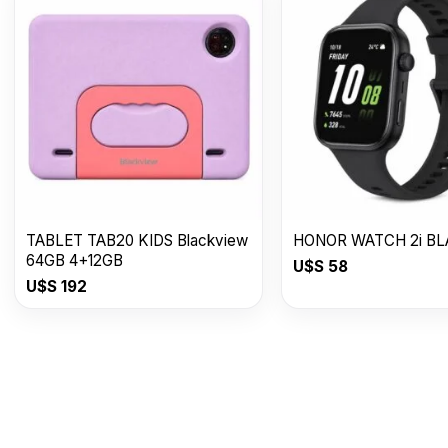
TABLET TAB20 KIDS Blackview
HONOR WATCH 2i B
64GB 4+12GB
U$S
58
U$S
192