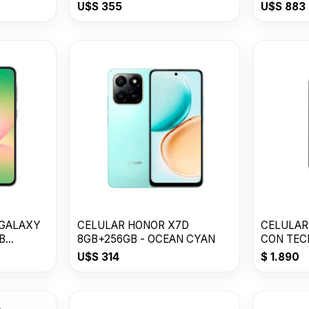
U$S
355
U$S
883
 GALAXY
CELULAR HONOR X7D
CELULAR
B
8GB+256GB - OCEAN CYAN
CON TEC
U$S
314
$
1.890