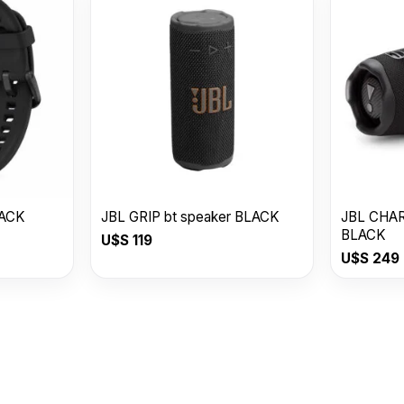
LACK
JBL GRIP bt speaker BLACK
JBL CHAR
BLACK
U$S
119
U$S
249