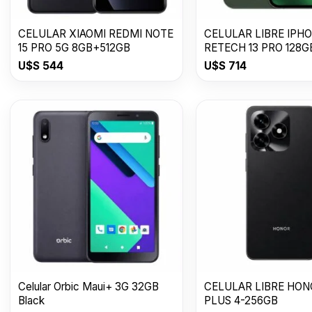
CELULAR XIAOMI REDMI NOTE
CELULAR LIBRE IPH
15 PRO 5G 8GB+512GB
RETECH 13 PRO 128G
U$S
544
U$S
714
Celular Orbic Maui+ 3G 32GB
CELULAR LIBRE HON
Black
PLUS 4-256GB