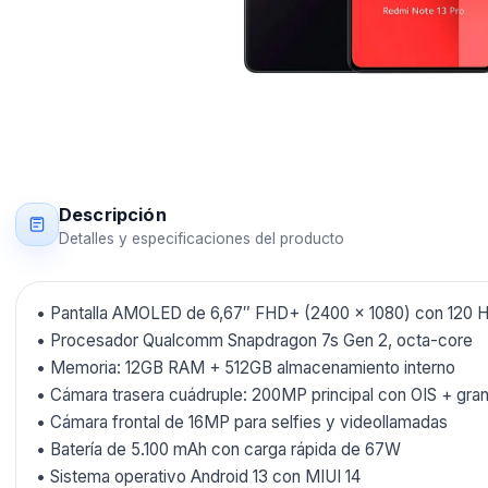
Descripción
Detalles y especificaciones del producto
• Pantalla AMOLED de 6,67″ FHD+ (2400 × 1080) con 120 Hz y
• Procesador Qualcomm Snapdragon 7s Gen 2, octa-core
• Memoria: 12GB RAM + 512GB almacenamiento interno
• Cámara trasera cuádruple: 200MP principal con OIS + gra
• Cámara frontal de 16MP para selfies y videollamadas
• Batería de 5.100 mAh con carga rápida de 67W
• Sistema operativo Android 13 con MIUI 14