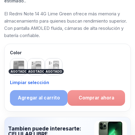
estimado..
El Redmi Note 14 4G Lime Green ofrece más memoria y
almacenamiento para quienes buscan rendimiento superior.
Con pantalla AMOLED fluida, cámaras de alta resolución y
batería confiable.
Color
Black
Blue
Green
AGOTADO
AGOTADO
AGOTADO
Limpiar selección
Agregar al carrito
Comprar ahora
Tambien puede interesarte:
CELULAR LIBRE