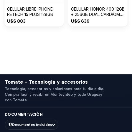
CELULAR LIBRE IPHONE
CELULAR HONOR 400 12GB
RETECH 15 PLUS 128GB
+ 256GB DUAL CARD/OM
USDESERT GOLD
U$S
883
U$S
639
Tomate - Tecnologia y accesorios
Tecnologia, accesorios y soluciones para tu dia a dia.
Compra facil y recibi en Montevideo y todo Uruguay
con Tomate.
DOCUMENTACIÓN
Documentos incluidos