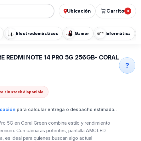
Ubicación
Carrito
0
Electrodomésticos
Gamer
Informática
RE REDMI NOTE 14 PRO 5G 256GB- CORAL
?
o sin stock disponible.
icación
para calcular entrega o despacho estimado..
Pro 5G en Coral Green combina estilo y rendimiento
emium. Con cámaras potentes, pantalla AMOLED
ría, es ideal para quienes buscan algo actual