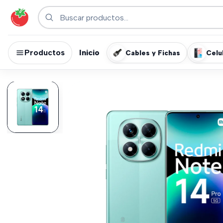
Productos
Inicio
Cables y Fichas
Celu