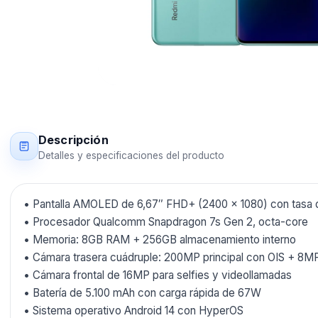
Descripción
Detalles y especificaciones del producto
• Pantalla AMOLED de 6,67″ FHD+ (2400 × 1080) con tasa de 
• Procesador Qualcomm Snapdragon 7s Gen 2, octa-core
• Memoria: 8GB RAM + 256GB almacenamiento interno
• Cámara trasera cuádruple: 200MP principal con OIS + 8M
• Cámara frontal de 16MP para selfies y videollamadas
• Batería de 5.100 mAh con carga rápida de 67W
• Sistema operativo Android 14 con HyperOS