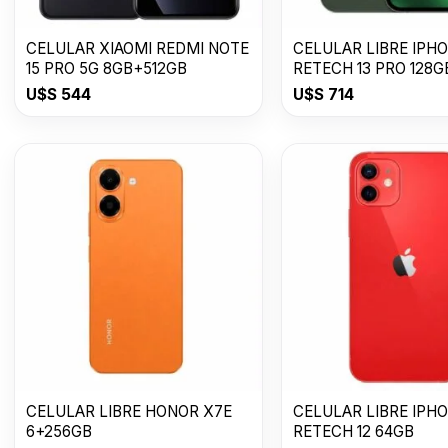
CELULAR XIAOMI REDMI NOTE
CELULAR LIBRE IPH
15 PRO 5G 8GB+512GB
RETECH 13 PRO 128G
U$S
544
U$S
714
CELULAR LIBRE HONOR X7E
CELULAR LIBRE IPH
6+256GB
RETECH 12 64GB