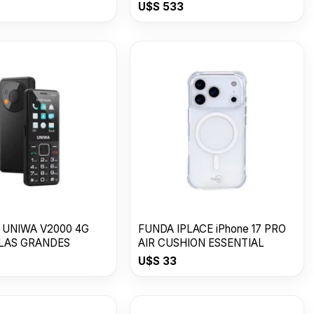
Awesome Graphite
U$S
533
 UNIWA V2000 4G
FUNDA IPLACE iPhone 17 PRO
LAS GRANDES
AIR CUSHION ESSENTIAL
U$S
33