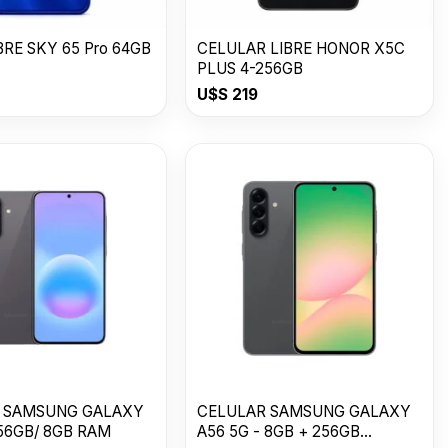
IBRE SKY 65 Pro 64GB
CELULAR LIBRE HONOR X5C
PLUS 4-256GB
U$S
219
 SAMSUNG GALAXY
CELULAR SAMSUNG GALAXY
56GB/ 8GB RAM
A56 5G - 8GB + 256GB