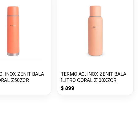
. INOX ZENIT BALA
TERMO AC. INOX ZENIT BALA
ORAL Z50ZCR
1LITRO CORAL Z100XZCR
$
899