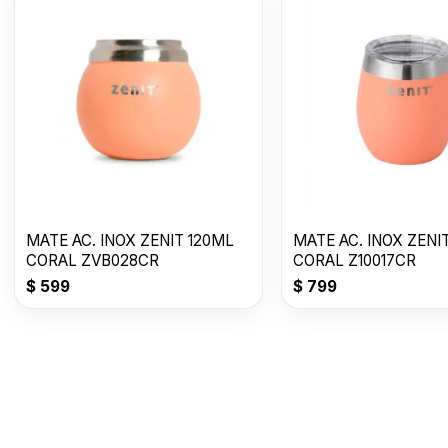
MATE AC. INOX ZENIT 120ML
MATE AC. INOX ZENI
CORAL ZVB028CR
CORAL Z10017CR
$
599
$
799