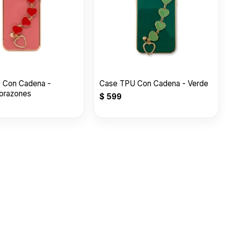
 Con Cadena -
Case TPU Con Cadena - Verde
orazones
$
599