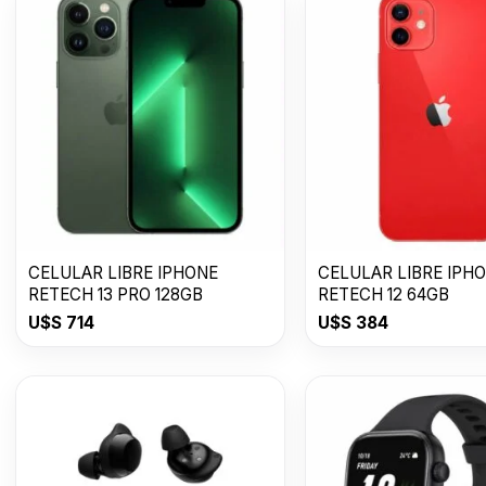
CELULAR LIBRE IPHONE
CELULAR LIBRE IPH
RETECH 13 PRO 128GB
RETECH 12 64GB
U$S
714
U$S
384