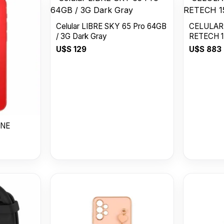
Celular LIBRE SKY 65 Pro 64GB
CELULAR
/ 3G Dark Gray
RETECH 1
U$S
129
U$S
883
ONE