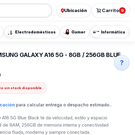
Ubicación
Carrito
0
Electrodomésticos
Gamer
Informática
SUNG GALAXY A16 5G - 8GB / 256GB BLUE
?
1
o sin stock disponible.
icación
para calcular entrega o despacho estimado..
A16 5G Blue Black te da velocidad, estilo y espacio
B de RAM, 256GB de memoria interna y conectividad
iencia fluida, moderna y siempre conectada.