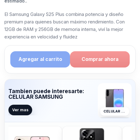
estimado..
El Samsung Galaxy S25 Plus combina potencia y diseño
premium para quienes buscan máximo rendimiento. Con
12GB de RAM y 256GB de memoria interna, viví la mejor
experiencia en velocidad y fluidez
Agregar al carrito
Comprar ahora
Tambien puede interesarte:
CELULAR SAMSUNG
Ver mas
CELULAR SAMSUNG