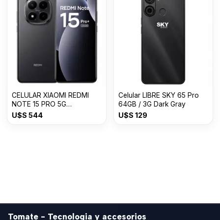
CELULAR XIAOMI REDMI
Celular LIBRE SKY 65 Pro
NOTE 15 PRO 5G
64GB / 3G Dark Gray
8GB+512GB
U$S
544
U$S
129
Tomate - Tecnologia y accesorios