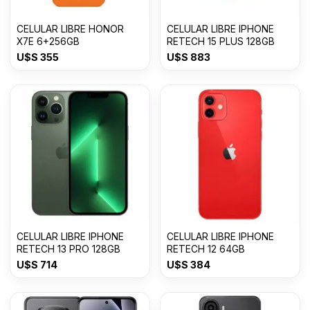
CELULAR LIBRE HONOR
CELULAR LIBRE IPHONE
X7E 6+256GB
RETECH 15 PLUS 128GB
U$S
355
U$S
883
CELULAR LIBRE IPHONE
CELULAR LIBRE IPHONE
RETECH 13 PRO 128GB
RETECH 12 64GB
U$S
714
U$S
384