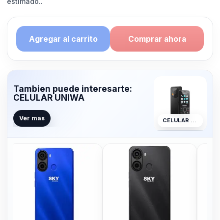
estimado..
Agregar al carrito
Comprar ahora
Tambien puede interesarte:
CELULAR UNIWA
Ver mas
CELULAR UNIWA