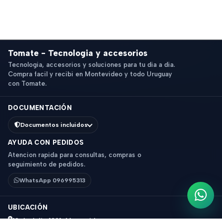
Tomate - Tecnologia y accesorios
Tecnologia, accesorios y soluciones para tu dia a dia.
Compra facil y recibi en Montevideo y todo Uruguay
con Tomate.
DOCUMENTACIÓN
Documentos incluidos
AYUDA CON PEDIDOS
Atencion rapida para consultas, compras o
seguimiento de pedidos.
WhatsApp 096995313
Escri
UBICACIÓN
18 de Julio 1831, Montevideo