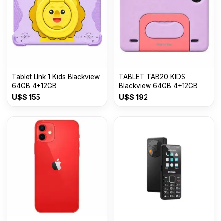
Tablet LInk 1 Kids Blackview
TABLET TAB20 KIDS
64GB 4+12GB
Blackview 64GB 4+12GB
U$S
155
U$S
192